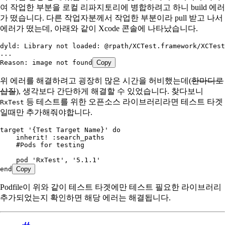
여 작업한 부분을 로컬 리파지토리에 병합하려고 하니 build 에러
가 떴습니다. 다른 작업자분께서 작업한 부분이라 pull 받고 나서
에러가 떴는데, 아래와 같이 Xcode 콘솔에 나타났습니다.
dyld: Library not loaded: @rpath/XCTest.framework/XCTest
...
Reason: image not found
Copy
위 에러를 해결하려고 굉장히 많은 시간을 허비했는데(
한마디로
삽질
), 생각보다 간단하게 해결할 수 있었습니다. 찾다보니
등 테스트를 위한 오픈소스 라이브러리라면 테스트 타겟
RxTest
일때만 추가해줘야합니다.
target '{Test Target Name}' do
    inherit! :search_paths
    #Pods for testing
    pod 'RxTest', '5.1.1'
end
Copy
Podfile이 위와 같이 테스트 타겟에만 테스트 필요한 라이브러리
추가되었는지 확인하면 해당 에러는 해결됩니다.