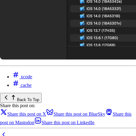
xcode
cache
Back To Top
Share this post on:
Share this post on X
Share this post on BlueSky
Share this
post on Mastodon
Share this post on LinkedIn