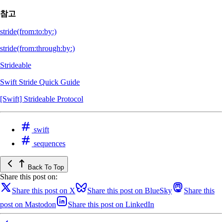
참고
stride(from:to:by:)
stride(from:through:by:)
Strideable
Swift Stride Quick Guide
[Swift] Strideable Protocol
swift
sequences
Back To Top
Share this post on:
Share this post on X
Share this post on BlueSky
Share this
post on Mastodon
Share this post on LinkedIn