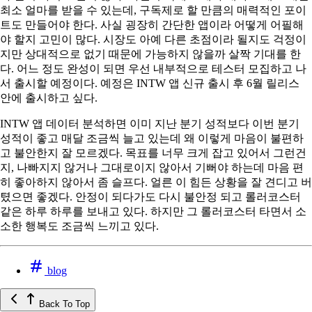
최소 얼마를 받을 수 있는데, 구독제로 할 만큼의 매력적인 포이
트도 만들어야 한다. 사실 굉장히 간단한 앱이라 어떻게 어필해
야 할지 고민이 많다. 시장도 아예 다른 초점이라 될지도 걱정이
지만 상대적으로 없기 때문에 가능하지 않을까 살짝 기대를 한
다. 어느 정도 완성이 되면 우선 내부적으로 테스터 모집하고 나
서 출시할 예정이다. 예정은 INTW 앱 신규 출시 후 6월 릴리스
안에 출시하고 싶다.
INTW 앱 데이터 분석하면 이미 지난 분기 성적보다 이번 분기
성적이 좋고 매달 조금씩 늘고 있는데 왜 이렇게 마음이 불편하
고 불안한지 잘 모르겠다. 목표를 너무 크게 잡고 있어서 그런건
지, 나빠지지 않거나 그대로이지 않아서 기뻐야 하는데 마음 편
히 좋아하지 않아서 좀 슬프다. 얼른 이 힘든 상황을 잘 견디고 버
텼으면 좋겠다. 안정이 되다가도 다시 불안정 되고 롤러코스터
같은 하루 하루를 보내고 있다. 하지만 그 롤러코스터 타면서 소
소한 행복도 조금씩 느끼고 있다.
blog
Back To Top