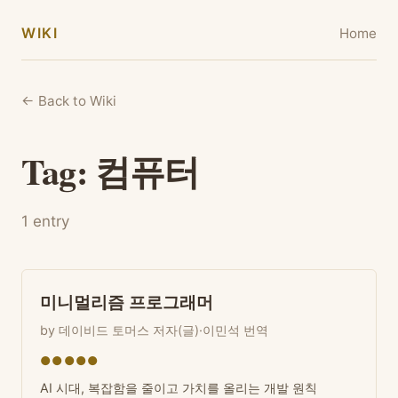
WIKI
Home
← Back to Wiki
Tag: 컴퓨터
1 entry
미니멀리즘 프로그래머
by 데이비드 토머스 저자(글)·이민석 번역
●●●●●
AI 시대, 복잡함을 줄이고 가치를 올리는 개발 원칙