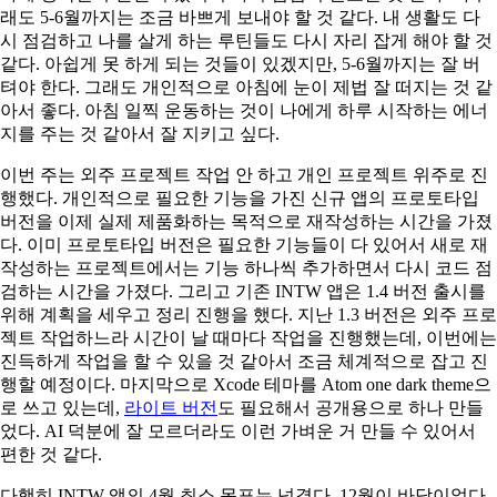
래도 5-6월까지는 조금 바쁘게 보내야 할 것 같다. 내 생활도 다
시 점검하고 나를 살게 하는 루틴들도 다시 자리 잡게 해야 할 것
같다. 아쉽게 못 하게 되는 것들이 있겠지만, 5-6월까지는 잘 버
텨야 한다. 그래도 개인적으로 아침에 눈이 제법 잘 떠지는 것 같
아서 좋다. 아침 일찍 운동하는 것이 나에게 하루 시작하는 에너
지를 주는 것 같아서 잘 지키고 싶다.
이번 주는 외주 프로젝트 작업 안 하고 개인 프로젝트 위주로 진
행했다. 개인적으로 필요한 기능을 가진 신규 앱의 프로토타입
버전을 이제 실제 제품화하는 목적으로 재작성하는 시간을 가졌
다. 이미 프로토타입 버전은 필요한 기능들이 다 있어서 새로 재
작성하는 프로젝트에서는 기능 하나씩 추가하면서 다시 코드 점
검하는 시간을 가졌다. 그리고 기존 INTW 앱은 1.4 버전 출시를
위해 계획을 세우고 정리 진행을 했다. 지난 1.3 버전은 외주 프로
젝트 작업하느라 시간이 날 때마다 작업을 진행했는데, 이번에는
진득하게 작업을 할 수 있을 것 같아서 조금 체계적으로 잡고 진
행할 예정이다. 마지막으로 Xcode 테마를 Atom one dark theme으
로 쓰고 있는데,
라이트 버전
도 필요해서 공개용으로 하나 만들
었다. AI 덕분에 잘 모르더라도 이런 가벼운 거 만들 수 있어서
편한 것 같다.
다행히 INTW 앱의 4월 최소 목표는 넘겼다. 12월이 바닥이었다