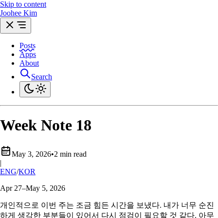
Skip to content
Joohee Kim
Posts
Apps
About
Search
Week Note 18
May 3, 2026
•
2 min read
|
ENG
/
KOR
Apr 27–May 5, 2026
개인적으로 이번 주는 조금 힘든 시간을 보냈다. 내가 너무 순진
하게 생각한 부분들이 있어서 다시 점검이 필요할 것 같다. 아무